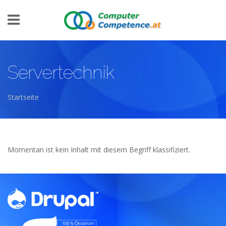
Direkt zum Inhalt
Servertechnik
Startseite
Sie sind hier
Momentan ist kein Inhalt mit diesem Begriff klassifiziert.