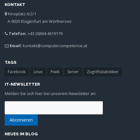
KONTAKT
Kinoplatz 6/2/1
A-9020 Klagenfurt am Wörthersee
Telefon:
+43 (0)664 4619179
Email:
kontakt@computercompetence.at
TAGS
Facebook
Linux
Piwik
Server
Zugriffsstatistiken
IT-NEWSLETTER
Melden Sie sich hier bei unserem Newsletter an:
NEUES IM BLOG